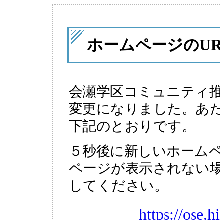
ホームページのU
会瀬学区コミュニティ推
変更になりました。あた
下記のとおりです。
５秒後に新しいホーム
ページが表示されない
してください。
https://ose.