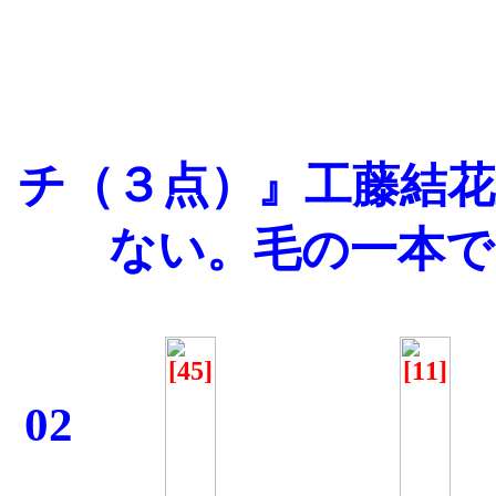
『ス
チ（３点）』工藤結花
ない。毛の一本で
02