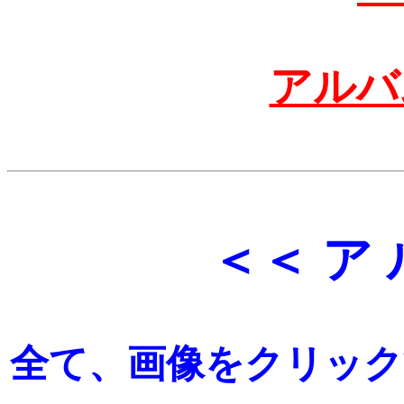
アルバ
＜＜ ア 
全て、画像をクリック