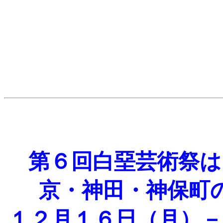
第６回白堊芸術祭は
京・神田・神保町
１２月１６日（月）－