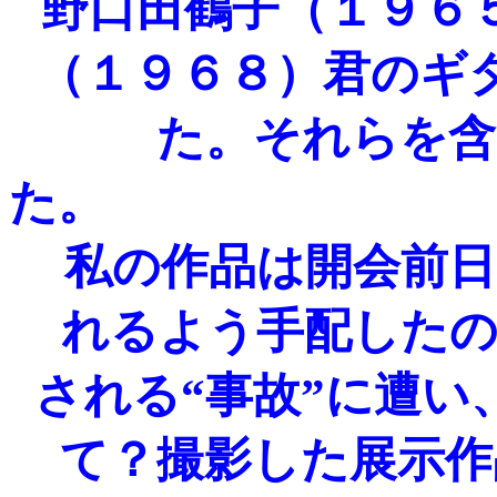
野口田鶴子（１９６
（１９６８）君のギ
た。それらを含
私の作品は開会前日
れるよう手配したの
される“事故”に遭
て？撮影した展示作