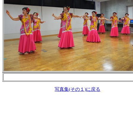
喝采を浴びた
写真集(その１)に戻る