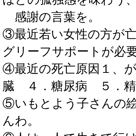
感謝の言葉を。
③最近若い女性の方が
グリーフサポートが必
④最近の死亡原因１、
臓 ４．糖尿病 ５．精
⑤いもとよう子さんの
んわ。