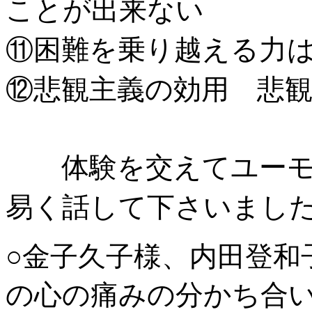
ことが出来ない
困難を乗り越える力
⑪
⑫悲観主義の効用 悲
体験を交えてユーモ
易く話して下さいまし
○金子久子様、内田登和
の心の痛みの分かち合