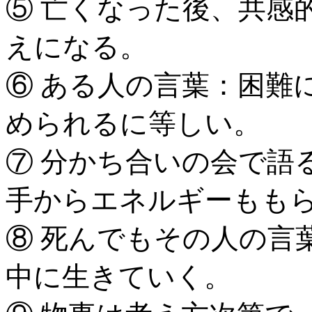
⑤ 亡くなった後、共感
えになる。
⑥ ある人の言葉：困難
められるに等しい。
⑦ 分かち合いの会で語
手からエネルギーもも
⑧ 死んでもその人の言
中に生きていく。