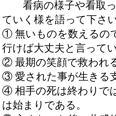
看病の様子や看取っ
ていく様を語って下さ
① 無いものを数えるの
行けば大丈夫と言って
② 最期の笑顔で救われ
③ 愛された事が生きる
④ 相手の死は終わりで
は始まりである。