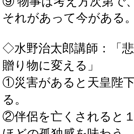
⑨ 物事は考え方次第で
それがあって今がある
◇水野治太郎講師：「
贈り物に変える」
①災害があると天皇陛
る。
②伴侶を亡くされると
ほどの孤独感を味わう