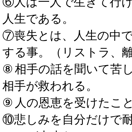
⑥人は一人で生きて行
人生である。
⑦喪失とは、人生の中
する事。（リストラ、
相手の話を聞いて苦
⑧
相手が救われる。
人の恩恵を受けたこ
⑨
悲しみを自分だけで
⑩