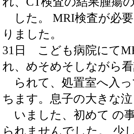
れ、CT検査の結果腫瘍
した。 MRI検査が必
りました。
31日 こども病院にてM
れ、めそめそしながら看
られて、処置室へ入って
ちます。息子の大きな泣
いました、初めて の
られませんでした。 少