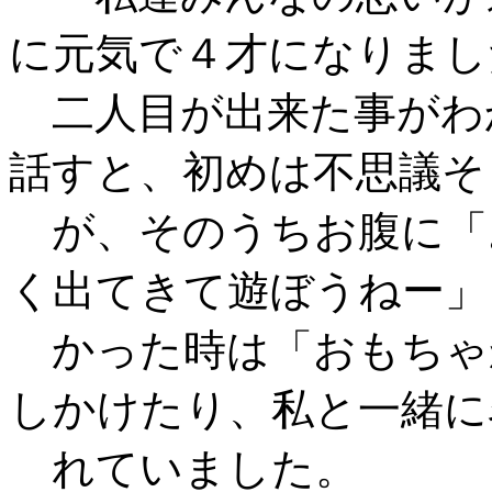
に元気で４才になりまし
二人目が出来た事がわ
話すと、初めは不思議そ
が、そのうちお腹に「
く出てきて遊ぼうねー」
かった時は「おもちゃ
しかけたり、私と一緒に
れていました。