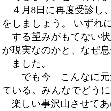
４月8日に再度受診し、
をしましょう。 いずれ
する望みがもてない状
が現実なのかと、なぜ息
ました。
でも今 こんなに元気
ている。みんなでどうに
楽しい事沢山させてあ