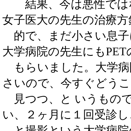
結果、今は悪性ではな
女子医大の先生の治療方
的で、まだ小さい息子
大学病院の先生にもPE
もらいました。大学病
さいので、今すぐどうこ
見つつ、と いうもので
い、２ヶ月に１回受診し、
と撮影という大学病院