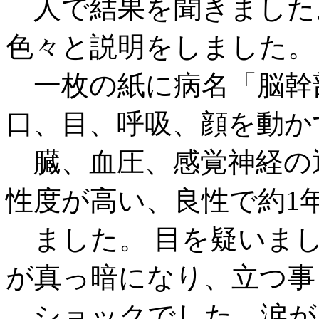
人で結果を聞きました。
色々と説明をしました。
一枚の紙に病名「脳幹部
口、目、呼吸、顔を動か
臓、血圧、感覚神経の
性度が高い、良性で約1
ました。 目を疑いまし
が真っ暗になり、立つ事
ショックでした。涙が