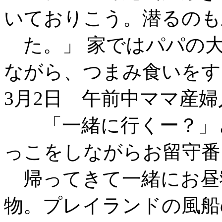
いておりこう。潜るのも
た。」 家ではパパの
ながら、つまみ食いをす
3月2日 午前中ママ産婦
「一緒に行くー？」と
っこをしながらお留守番
帰ってきて一緒にお昼寝
物。プレイランドの風船