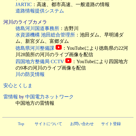
JARTIC
：高速、都市高速、一般道路の情報
道路情報提供システム
河川のライブカメラ
徳島河川国道事務所
：吉野川
水資源機構 池田総合管理所
：池田ダム、早明浦ダ
ム、新宮ダム、富郷ダム
徳島県河川整備課
：YouTubeにより徳島県の22河
川28箇所の河川のライブ画像を配信
四国地方整備局 CCTV
：YouTubeにより四国地方
の9本の河川のライブ画像を配信
川の防災情報
安心とくしま
雷情報
by
中国電力ネットワーク
中国地方の雷情報
Top
サイトについて
お問い合わせ
サイト登録