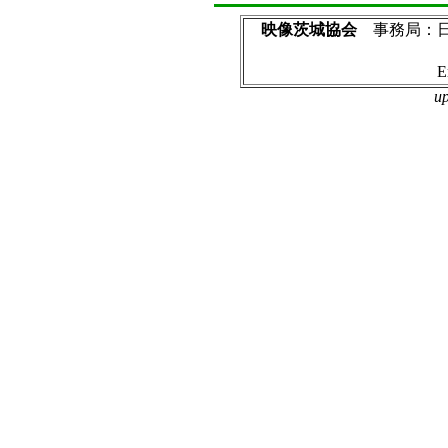
映像茨城協会
事務局：日立
Tel：080-12
Email：toyomasa
up