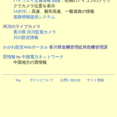
ハイウェイ交通情報 四国
：右側のアイコンのクリッ
クでカメラ位置を表示
JARTIC
：高速、都市高速、一般道路の情報
道路情報提供システム
河川のライブカメラ
香川県 河川監視カメラ
川の防災情報
かがわ防災Webポータル
香川県危機管理総局危機管理課
雷情報
by
中国電力ネットワーク
中国地方の雷情報
Top
サイトについて
お問い合わせ
サイト登録