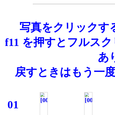
写真をクリックす
f11 を押すとフル
あ
戻すときはもう一度 
01