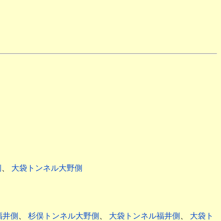
側
、
大袋トンネル大野側
福井側
、
杉俣トンネル大野側
、
大袋トンネル福井側
、
大袋ト