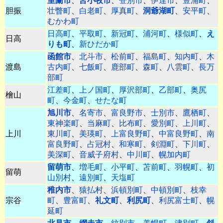
室蘭市
、
苫小牧市
、
登別市
、
伊達市
、
豊浦町
、
胆振
壮瞥町
、
白老町
、
厚真町
、
洞爺湖町
、
安平町
、
むかわ町
日高町
、
平取町
、
新冠町
、
浦河町
、
様似町
、
え
日高
りも町
、
新ひだか町
函館市
、
北斗市
、
松前町
、
福島町
、
知内町
、
木
渡島
古内町
、
七飯町
、
鹿部町
、
森町
、
八雲町
、
長万
部町
江差町
、
上ノ国町
、
厚沢部町
、
乙部町
、
奥尻
檜山
町
、
今金町
、
せたな町
旭川市
、
名寄市
、
富良野市
、
士別市
、
鷹栖町
、
東神楽町
、
当麻町
、
比布町
、
愛別町
、
上川町
、
上川
東川町
、
美瑛町
、
上富良野町
、
中富良野町
、
南
富良野町
、
占冠村
、
和寒町
、
剣淵町
、
下川町
、
美深町
、
音威子府村
、
中川町
、
幌加内町
留萌市
、
増毛町
、
小平町
、
苫前町
、
羽幌町
、
初
留萌
山別村
、
遠別町
、
天塩町
稚内市
、
猿払村
、
浜頓別町
、
中頓別町
、
枝幸
宗谷
町
、
豊富町
、
礼文町
、
利尻町
、
利尻富士町
、
幌
延町