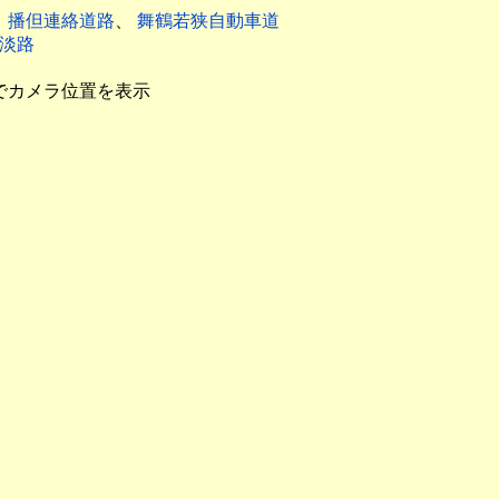
、
播但連絡道路
、
舞鶴若狭自動車道
淡路
でカメラ位置を表示