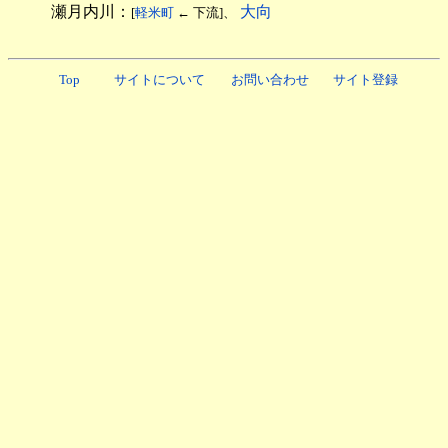
瀬月内川：
大向
[
軽米町
← 下流]、
Top
サイトについて
お問い合わせ
サイト登録