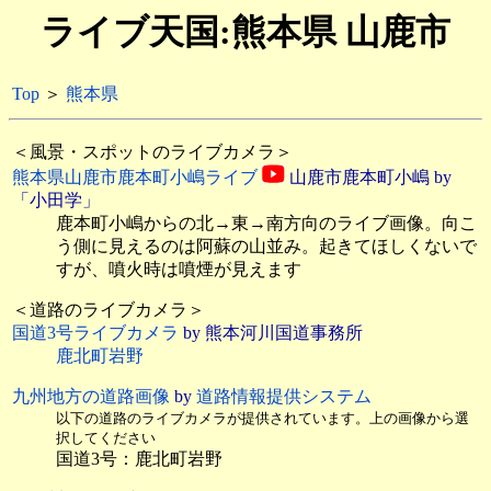
ライブ天国:熊本県 山鹿市
Top
＞
熊本県
＜風景・スポットのライブカメラ＞
熊本県山鹿市鹿本町小嶋ライブ
山鹿市鹿本町小嶋 by
「小田学」
鹿本町小嶋からの北→東→南方向のライブ画像。向こ
う側に見えるのは阿蘇の山並み。起きてほしくないで
すが、噴火時は噴煙が見えます
＜道路のライブカメラ＞
国道3号ライブカメラ
by 熊本河川国道事務所
鹿北町岩野
九州地方の道路画像
by
道路情報提供システム
以下の道路のライブカメラが提供されています。上の画像から選
択してください
国道3号：鹿北町岩野