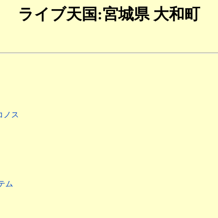
ライブ天国:宮城県 大和町
コノス
テム