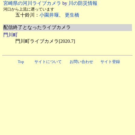
宮崎県の河川ライブカメラ
by
川の防災情報
河口から上流に遡っています
五十鈴川：
小園井堰
、
更生橋
配信終了となったライブカメラ
門川町
門川町ライブカメラ[2020.7]
Top
サイトについて
お問い合わせ
サイト登録