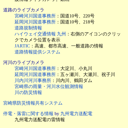
道路のライブカメラ
宮崎河川国道事務所
：国道10号、220号
延岡河川国道事務所
：国道10号、218号
道路規制情報
ハイウェイ交通情報 九州
：右側のアイコンのクリッ
クでカメラ位置を表示
JARTIC
：高速、都市高速、一般道路の情報
道路情報提供システム
河川のライブカメラ
宮崎河川国道事務所
：大淀川、小丸川
延岡河川国道事務所
：五ヶ瀬川、大瀬川、祝子川
川内川河川事務所
：川内川、鶴田ダム
宮崎県の雨量・河川水位観測情報
川の防災情報
宮崎県防災情報共有システム
停電・落雷に関する情報
by
九州電力送配電
九州電力送配電の雷情報