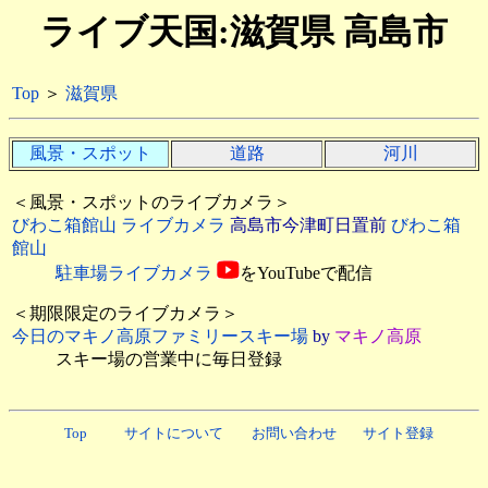
ライブ天国:滋賀県 高島市
Top
＞
滋賀県
風景・スポット
道路
河川
＜風景・スポットのライブカメラ＞
びわこ箱館山 ライブカメラ
高島市今津町日置前
びわこ箱
館山
駐車場ライブカメラ
をYouTube
で配信
＜期限限定のライブカメラ＞
今日のマキノ高原ファミリースキー場
by
マキノ高原
スキー場の営業中に毎日登録
Top
サイトについて
お問い合わせ
サイト登録