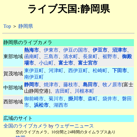
ライブ天国:静岡県
Top
＞
静岡県
静岡県のライブカメラ
熱海市
、
伊東市
、
伊豆の国市
、
伊豆市
、
沼津市
、
東部地域
函南町
、
三島市
、
清水町
、
長泉町
、
裾野市
、
御殿
場市
、
小山町
、
富士市
、
富士宮市
東伊豆町
、
河津町
、
西伊豆町
、
松崎町
、
下田市
、
賀茂地域
南伊豆町
静岡市
、
焼津市
、
藤枝市
、
島田市
、
牧ノ原市
[富士
中部地域
山静岡空港]、
吉田町
、
川根本町
御前崎市
、
菊川市
、
掛川市
、
森町
、
袋井市
、
磐田
西部地域
市
、
浜松市
、
湖西市
広域のサイト
全国のライブカメラ
by
ウェザーニュース
空のライブカメラ。10分間と24時間のタイムラプスあり