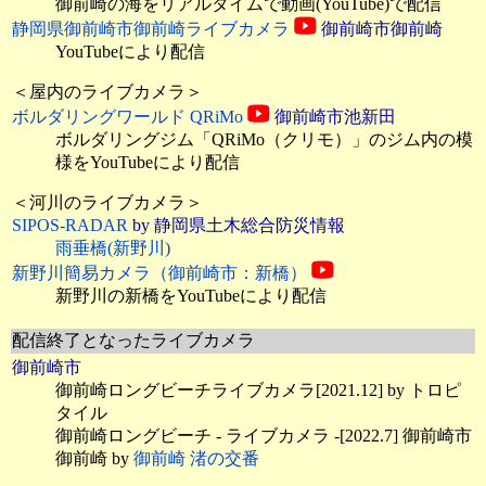
御前崎の海をリアルタイムで動画(YouTube)で配信
静岡県御前崎市御前崎ライブカメラ
御前崎市御前崎
YouTubeにより配信
＜屋内のライブカメラ＞
ボルダリングワールド QRiMo
御前崎市池新田
ボルダリングジム「QRiMo（クリモ）」のジム内の模
様をYouTubeにより配信
＜河川のライブカメラ＞
SIPOS-RADAR
by 静岡県土木総合防災情報
雨垂橋(新野川)
新野川簡易カメラ（御前崎市：新橋）
新野川の新橋をYouTubeにより配信
配信終了となったライブカメラ
御前崎市
御前崎ロングビーチライブカメラ[2021.12] by トロピ
タイル
御前崎ロングビーチ - ライブカメラ -[2022.7] 御前崎市
御前崎 by
御前崎 渚の交番