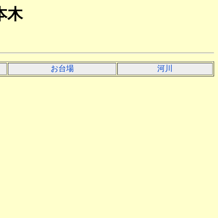
本木
お台場
河川