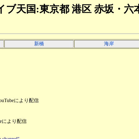
イブ天国:東京都 港区 赤坂・六
新橋
海岸
Tubeにより配信
beにより配信
channel"