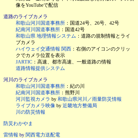
像をYouTubeで配信
道路のライブカメラ
和歌山河川国道事務所
：国道24号、26号、42号
紀南河川国道事務所
：国道42号
和歌山県 地理情報システム
：道路の規制情報とライ
ブカメラ
ハイウェイ交通情報 関西
：右側のアイコンのクリッ
クでカメラ位置を表示
JARTIC
：高速、都市高速、一般道路の情報
道路情報提供システム
河川のライブカメラ
和歌山河川国道事務所
：紀の川
紀南河川国道事務所
：熊野川
河川監視カメラ
by
和歌山県河川／雨量防災情報
ライブカメラ映像
by
近畿地方整備局
川の防災情報
防災わかやま
雷情報
by
関西電力送配電