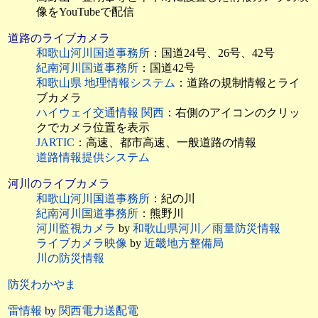
像をYouTubeで配信
道路のライブカメラ
和歌山河川国道事務所
：国道24号、26号、42号
紀南河川国道事務所
：国道42号
和歌山県 地理情報システム
：道路の規制情報とライ
ブカメラ
ハイウェイ交通情報 関西
：右側のアイコンのクリッ
クでカメラ位置を表示
JARTIC
：高速、都市高速、一般道路の情報
道路情報提供システム
河川のライブカメラ
和歌山河川国道事務所
：紀の川
紀南河川国道事務所
：熊野川
河川監視カメラ
by
和歌山県河川／雨量防災情報
ライブカメラ映像
by
近畿地方整備局
川の防災情報
防災わかやま
雷情報
by
関西電力送配電