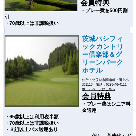
会員特典
・プレー費を500円割
引
・70歳以上は非課税扱い
茨城パシフィ
ックカントリ
ー倶楽部＆グ
リーンパーク
ホテル
住所：北茨城市関南町上岡上小
沢1113 電話：0293-46-4111
ホームページはこちら
会員特典
・プレー費はシニア料
金適用
・65歳以上は利用税半額
・70歳以上は非課税扱い
・３組以上バス送迎あり
但し、高速代・ガ