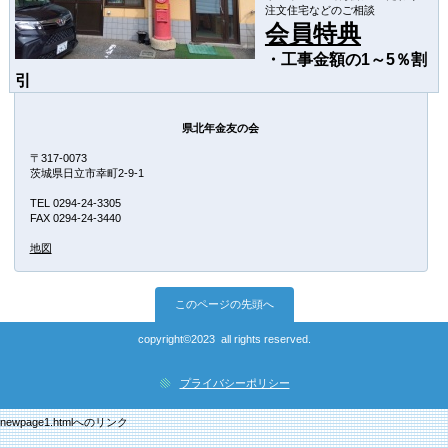
注文住宅などのご相談
会員特典
・工事金額の1～5％割
引
県北年金友の会
〒317-0073
茨城県日立市幸町2-9-1
TEL 0294-24-3305
FAX 0294-24-3440
地図
このページの先頭へ
copyright©2023 all rights reserved.
プライバシーポリシー
newpage1.htmlへのリンク