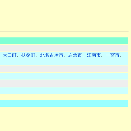
、
大口町
、
扶桑町
、
北名古屋市
、
岩倉市
、
江南市
、
一宮市
、