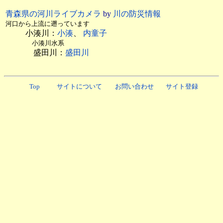
青森県の河川ライブカメラ
by
川の防災情報
河口から上流に遡っています
小湊川：
小湊
、
内童子
小湊川水系
盛田川：
盛田川
Top
サイトについて
お問い合わせ
サイト登録