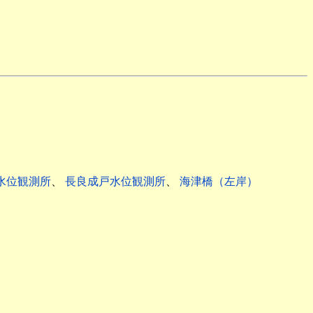
水位観測所
、
長良成戸水位観測所
、
海津橋（左岸）