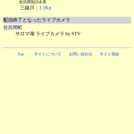
佐呂間別川水系
三線川：
1.1Kp
配信終了となったライブカメラ
佐呂間町
サロマ湖 ライブカメラ by STV
Top
サイトについて
お問い合わせ
サイト登録