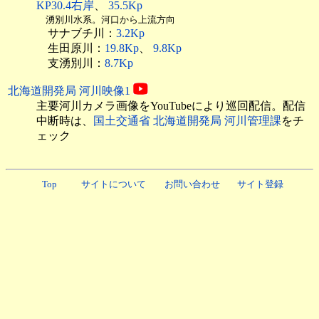
KP30.4右岸
、
35.5Kp
湧別川水系。河口から上流方向
サナブチ川：
3.2Kp
生田原川：
19.8Kp
、
9.8Kp
支湧別川：
8.7Kp
北海道開発局 河川映像1
主要河川カメラ画像をYouTubeにより巡回配信。配信
中断時は、
国土交通省 北海道開発局 河川管理課
をチ
ェック
Top
サイトについて
お問い合わせ
サイト登録