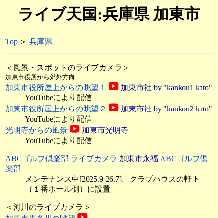
ライブ天国:兵庫県 加東市
Top
＞
兵庫県
＜風景・スポットのライブカメラ＞
加東市役所から郊外方向
加東市役所屋上からの眺望１
加東市社 by "kankou1 kato"
YouTubeにより配信
加東市役所屋上からの眺望２
加東市社 by "kankou2 kato"
YouTubeにより配信
光明寺からの風景
加東市光明寺
YouTubeにより配信
ABCゴルフ倶楽部 ライブカメラ
加東市永福
ABCゴルフ倶
楽部
メンテナンス中[2025.9-26.7]。クラブハウスの軒下
（１番ホール側）に設置
＜河川のライブカメラ＞