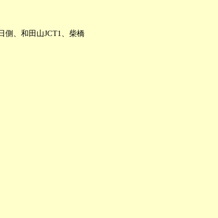
日側、和田山JCT1、柴橋