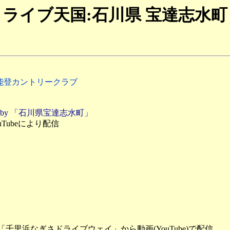
ライブ天国:石川県 宝達志水町
能登カントリークラブ
by 「石川県宝達志水町」
Tubeにより配信
里浜なぎさドライブウェイ」から動画(YouTube)で配信