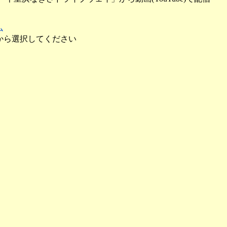
ム
から選択してください