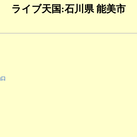
ライブ天国:石川県 能美市
山口