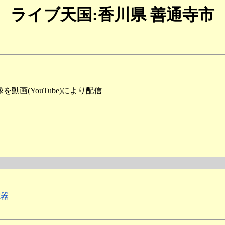
ライブ天国:香川県 善通寺市
画(YouTube)により配信
電器