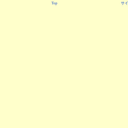
Top
サ