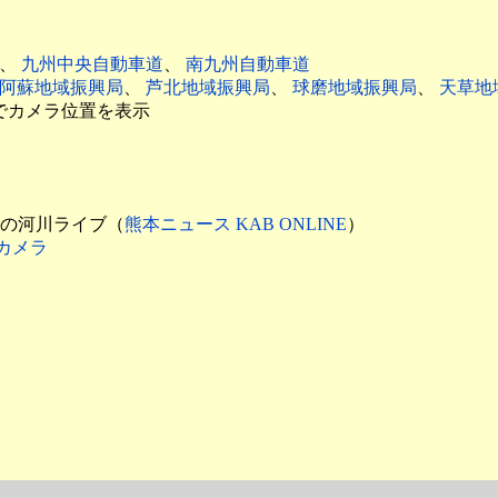
、
九州中央自動車道
、
南九州自動車道
阿蘇地域振興局
、
芦北地域振興局
、
球磨地域振興局
、
天草地
でカメラ位置を表示
所以上の河川ライブ（
熊本ニュース KAB ONLINE
）
カメラ