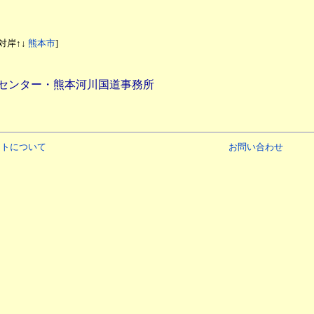
 [対岸↑↓
熊本市
]
報センター・熊本河川国道事務所
イトについて
お問い合わせ