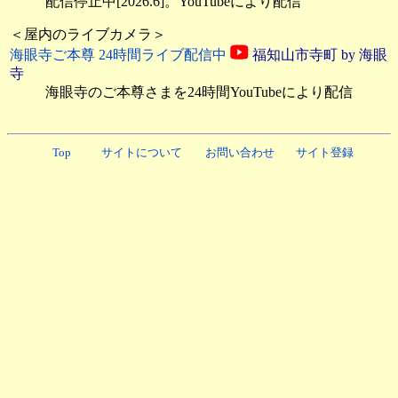
配信停止中[2026.6]。YouTubeにより配信
＜屋内のライブカメラ＞
海眼寺ご本尊 24時間ライブ配信中
福知山市寺町 by 海眼
寺
海眼寺のご本尊さまを24時間YouTubeにより配信
Top
サイトについて
お問い合わせ
サイト登録