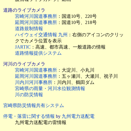
道路のライブカメラ
宮崎河川国道事務所
：国道10号、220号
延岡河川国道事務所
：国道10号、218号
道路規制情報
ハイウェイ交通情報 九州
：右側のアイコンのクリッ
クでカメラ位置を表示
JARTIC
：高速、都市高速、一般道路の情報
道路情報提供システム
河川のライブカメラ
宮崎河川国道事務所
：大淀川、小丸川
延岡河川国道事務所
：五ヶ瀬川、大瀬川、祝子川
川内川河川事務所
：川内川、鶴田ダム
宮崎県の雨量・河川水位観測情報
川の防災情報
宮崎県防災情報共有システム
停電・落雷に関する情報
by
九州電力送配電
九州電力送配電の雷情報