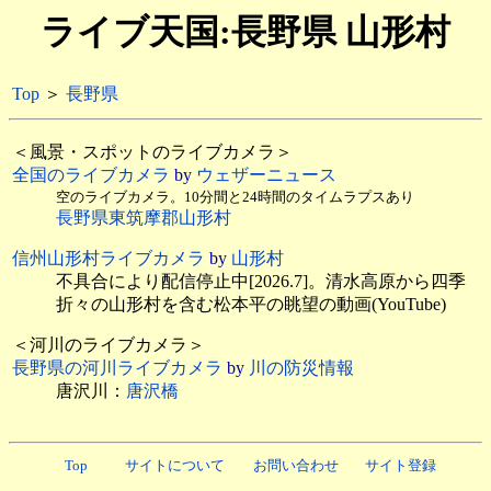
ライブ天国:長野県 山形村
Top
＞
長野県
＜風景・スポットのライブカメラ＞
全国のライブカメラ
by
ウェザーニュース
空のライブカメラ。10分間と24時間のタイムラプスあり
長野県東筑摩郡山形村
信州山形村ライブカメラ
by
山形村
不具合により配信停止中[2026.7]。清水高原から四季
折々の山形村を含む松本平の眺望の動画(YouTube)
＜河川のライブカメラ＞
長野県の河川ライブカメラ
by
川の防災情報
唐沢川：
唐沢橋
Top
サイトについて
お問い合わせ
サイト登録