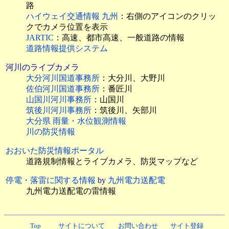
路
ハイウェイ交通情報 九州
：右側のアイコンのクリッ
クでカメラ位置を表示
JARTIC
：高速、都市高速、一般道路の情報
道路情報提供システム
河川のライブカメラ
大分河川国道事務所
：大分川、大野川
佐伯河川国道事務所
：番匠川
山国川河川事務所
：山国川
筑後川河川事務所
：筑後川、矢部川
大分県 雨量・水位観測情報
川の防災情報
おおいた防災情報ポータル
道路規制情報とライブカメラ、防災マップなど
停電・落雷に関する情報
by
九州電力送配電
九州電力送配電の雷情報
Top
サイトについて
お問い合わせ
サイト登録