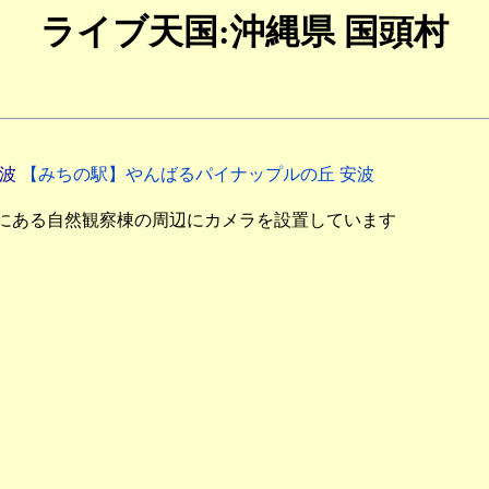
ライブ天国:沖縄県 国頭村
安波
【みちの駅】やんばるパイナップルの丘 安波
にある自然観察棟の周辺にカメラを設置しています