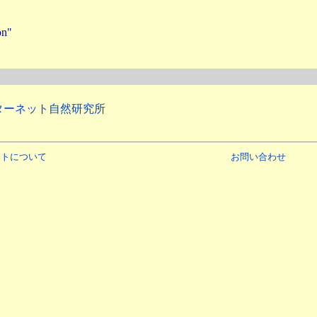
n"
ターネット自然研究所
イトについて
お問い合わせ