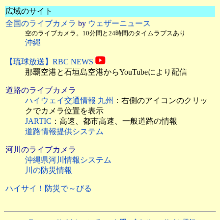
広域のサイト
全国のライブカメラ
by
ウェザーニュース
空のライブカメラ。10分間と24時間のタイムラプスあり
沖縄
【琉球放送】RBC NEWS
那覇空港と石垣島空港からYouTubeにより配信
道路のライブカメラ
ハイウェイ交通情報 九州
：右側のアイコンのクリッ
クでカメラ位置を表示
JARTIC
：高速、都市高速、一般道路の情報
道路情報提供システム
河川のライブカメラ
沖縄県河川情報システム
川の防災情報
ハイサイ！防災で～びる