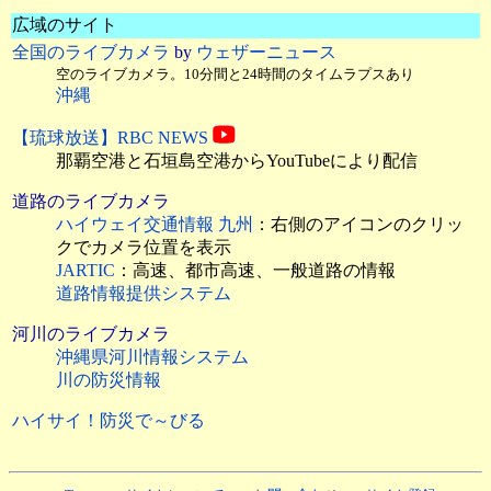
広域のサイト
全国のライブカメラ
by
ウェザーニュース
空のライブカメラ。10分間と24時間のタイムラプスあり
沖縄
【琉球放送】RBC NEWS
那覇空港と石垣島空港からYouTubeにより配信
道路のライブカメラ
ハイウェイ交通情報 九州
：右側のアイコンのクリッ
クでカメラ位置を表示
JARTIC
：高速、都市高速、一般道路の情報
道路情報提供システム
河川のライブカメラ
沖縄県河川情報システム
川の防災情報
ハイサイ！防災で～びる