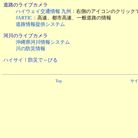
道路のライブカメラ
ハイウェイ交通情報 九州
：右側のアイコンのクリック
JARTIC
：高速、都市高速、一般道路の情報
道路情報提供システム
河川のライブカメラ
沖縄県河川情報システム
川の防災情報
ハイサイ！防災で～びる
Top
サ