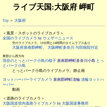
ライブ天国:大阪府 岬町
Top
＞
大阪府
＜風景・スポットのライブカメラ＞
全国のライブカメラ
by
ウェザーニュース
空のライブカメラ。10分間と24時間のタイムラプスあり
大阪府泉南郡岬町
、
大阪岬町多奈川 与田病院付近
東部から西方向
現在のとっとパーク小島の様子
泉南郡岬町多奈川小島
とっ
とパーク小島
とっとパーク小島のライブカメラ。静止画
ヨットハーバーライブカメラ
泉南郡岬町淡輪
淡輪ヨットハ
ーバー
動画
＜道路のライブカメラ＞
大阪国道管内道路ライブカメラ
by
大阪国道事務所