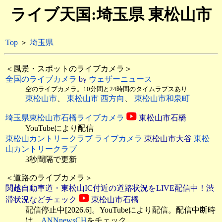
ライブ天国:埼玉県 東松山市
Top
＞
埼玉県
＜風景・スポットのライブカメラ＞
全国のライブカメラ
by
ウェザーニュース
空のライブカメラ。10分間と24時間のタイムラプスあり
東松山市
、
東松山市 西方向
、
東松山市和泉町
埼玉県東松山市石橋ライブカメラ
東松山市石橋
YouTubeにより配信
東松山カントリークラブ ライブカメラ
東松山市大谷
東松
山カントリークラブ
3秒間隔で更新
＜道路のライブカメラ＞
関越自動車道・東松山IC付近の道路状況をLIVE配信中！渋
滞状況などチェック
東松山市石橋
配信停止中[2026.6]。YouTubeにより配信。配信中断時
は、
ANNnewsCH
をチェック