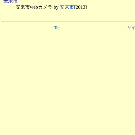
安来市
安来市webカメラ by
安来市
[2013]
Top
サ