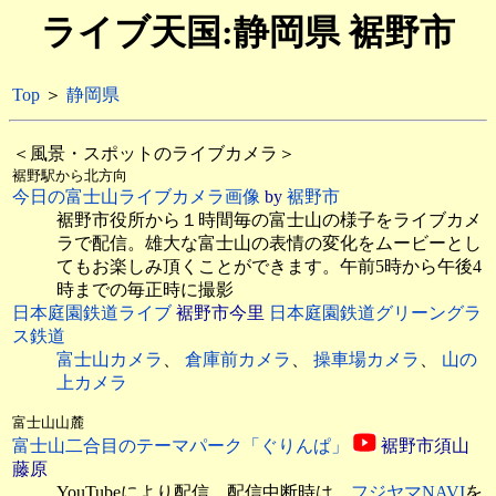
ライブ天国:静岡県 裾野市
Top
＞
静岡県
＜風景・スポットのライブカメラ＞
裾野駅から北方向
今日の富士山ライブカメラ画像
by
裾野市
裾野市役所から１時間毎の富士山の様子をライブカメ
ラで配信。雄大な富士山の表情の変化をムービーとし
てもお楽しみ頂くことができます。午前5時から午後4
時までの毎正時に撮影
日本庭園鉄道ライブ
裾野市今里
日本庭園鉄道グリーングラ
ス鉄道
富士山カメラ
、
倉庫前カメラ
、
操車場カメラ
、
山の
上カメラ
富士山山麓
富士山二合目のテーマパーク「ぐりんぱ」
裾野市須山
藤原
YouTubeにより配信。配信中断時は、
フジヤマNAVI
を