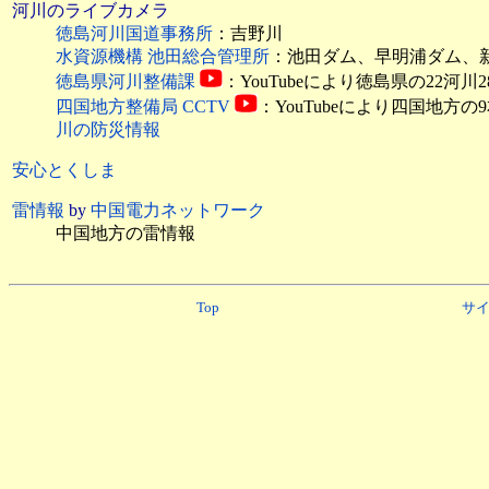
河川のライブカメラ
徳島河川国道事務所
：吉野川
水資源機構 池田総合管理所
：池田ダム、早明浦ダム、
徳島県河川整備課
：YouTubeにより徳島県の22河
四国地方整備局 CCTV
：YouTubeにより四国地方
川の防災情報
安心とくしま
雷情報
by
中国電力ネットワーク
中国地方の雷情報
Top
サ