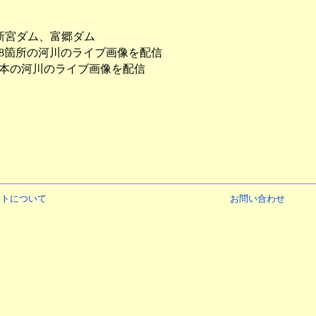
新宮ダム、富郷ダム
川28箇所の河川のライブ画像を配信
の9本の河川のライブ画像を配信
イトについて
お問い合わせ