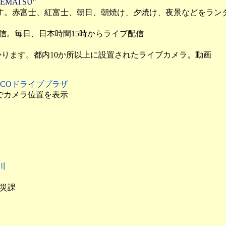
GEMATSU"
ます。赤富士、紅富士、朝日、朝焼け、夕焼け、夜景などをラン
配信。毎日、日本時間15時からライブ配信
ります。都内10か所以上に設置されたライブカメラ。動画
EXCOドライブプラザ
でカメラ位置を表示
川
防災課